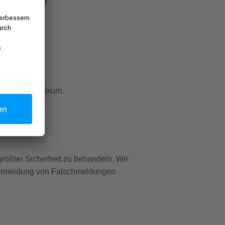
stenlos bei Pixum.
rößter Sicherheit zu behandeln. Wir
 Vermeidung von Falschmeldungen