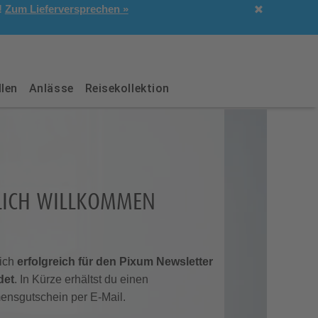
!
Zum Lieferversprechen »
len
Anlässe
Reisekollektion
LICH WILLKOMMEN
dich
erfolgreich für den Pixum Newsletter
det
. In Kürze erhältst du einen
ensgutschein per E-Mail.