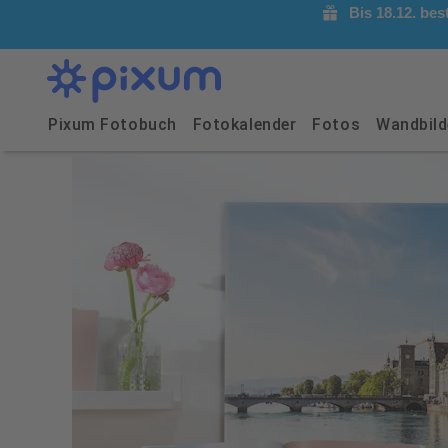
Bis 18.12. be
Pixum Fotobuch
Fotokalender
Fotos
Wandbild