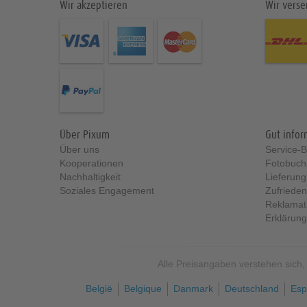
Wir akzeptieren
Wir vers
Über Pixum
Gut infor
Über uns
Service-B
Kooperationen
Fotobuch
Nachhaltigkeit
Lieferun
Soziales Engagement
Zufrieden
Reklamat
Erklärung 
Alle Preisangaben verstehen sich, 
België
Belgique
Danmark
Deutschland
Esp