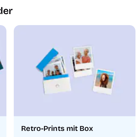
der
Retro-Prints mit Box