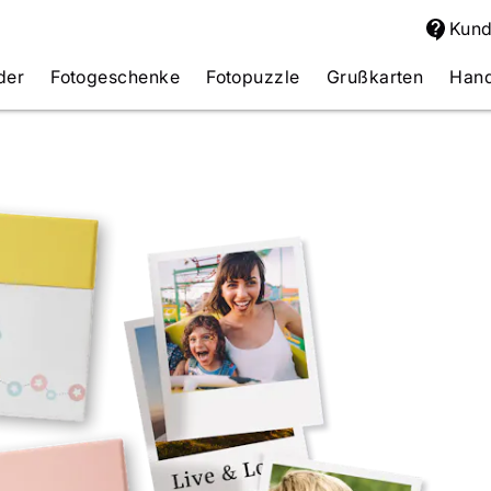
Kund
der
Fotogeschenke
Fotopuzzle
Grußkarten
Hand