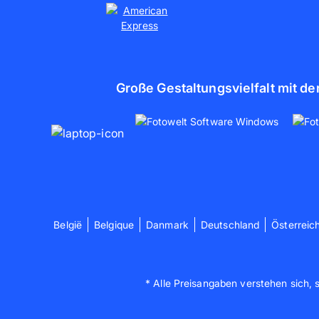
Große Gestaltungsvielfalt mit de
België
Belgique
Danmark
Deutschland
Österreic
* Alle Preisangaben verstehen sich, 