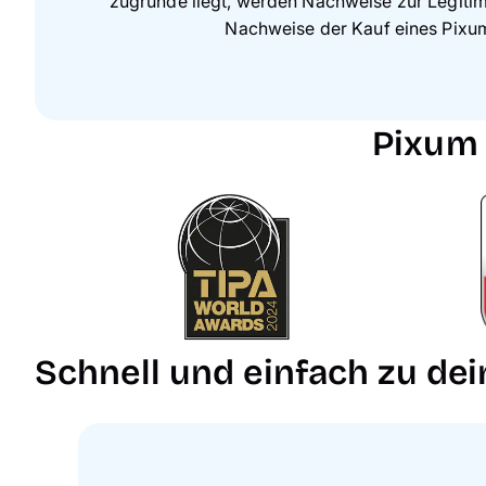
zugrunde liegt, werden Nachweise zur Legitim
Nachweise der Kauf eines Pixum
Pixum 
Schnell und einfach zu de