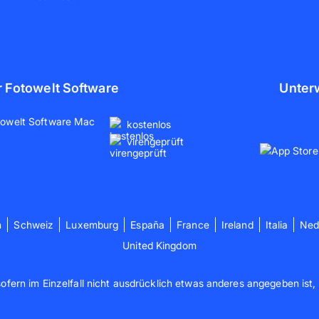
r Fotowelt Software
Unter
kostenlos
virengeprüft
h
Schweiz
Luxemburg
España
France
Ireland
Italia
Ned
United Kingdom
sofern im Einzelfall nicht ausdrücklich etwas anderes angegeben ist,