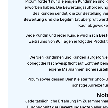
Pixum fordert nur diejenigen Kundinnen und 
erworben haben. Die Bewertungsaufforderung 
des Kunden sendet, die zur Bestellung ve
Bewertung und die Legitimität
überprüft werd
Kauf abgewickel
Jede Kundin und jeder Kunde wird
nach Best
Zeitraums von 90 Tagen erfolgt die Produk
Werden Kundinnen und Kunden aufgeforder
obliegt die Nachweispflicht auf Echtheit bei
eigene Maßnahmen sicherzustellen
Pixum sowie dessen Dienstleister für Shop-B
sonstige Anreize fü
Not
Jede tatsächliche Erfahrung im Zusammenhan
Durchschnitt der Bewertungsnoten
aller a