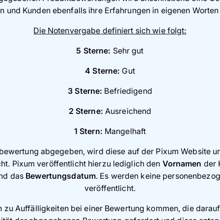
 und Kunden ebenfalls ihre Erfahrungen in eigenen Worten 
Die Notenvergabe definiert sich wie folgt:
5 Sterne:
Sehr gut
4 Sterne:
Gut
3 Sterne:
Befriedigend
2 Sterne:
Ausreichend
1 Stern:
Mangelhaft
tbewertung abgegeben, wird diese auf der Pixum Website u
t. Pixum veröffentlicht hierzu lediglich den
Vornamen
der 
und das
Bewertungsdatum
. Es werden keine personenbezog
veröffentlicht.
 zu Auffälligkeiten bei einer Bewertung kommen, die darau