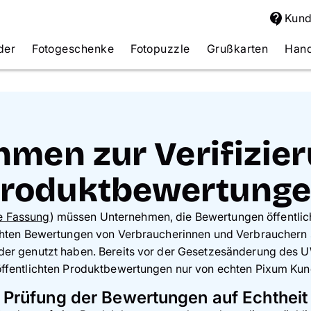
Kund
der
Fotogeschenke
Fotopuzzle
Grußkarten
Hand
men zur Verifizier
roduktbewertung
e Fassung
) müssen Unternehmen, die Bewertungen öffentlich
tlichten Bewertungen von Verbraucherinnen und Verbraucher
 oder genutzt haben. Bereits vor der Gesetzesänderung des
eröffentlichten Produktbewertungen nur von echten Pixum K
Prüfung der Bewertungen auf Echtheit