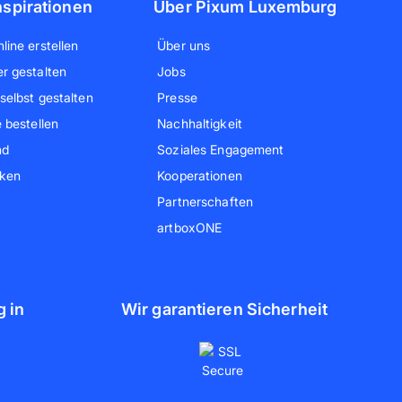
nspirationen
Über Pixum Luxemburg
line erstellen
Über uns
r gestalten
Jobs
selbst gestalten
Presse
e bestellen
Nachhaltigkeit
nd
Soziales Engagement
cken
Kooperationen
Partnerschaften
artboxONE
g in
Wir garantieren Sicherheit