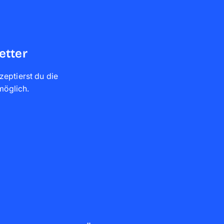
etter
zeptierst du die
 möglich
.