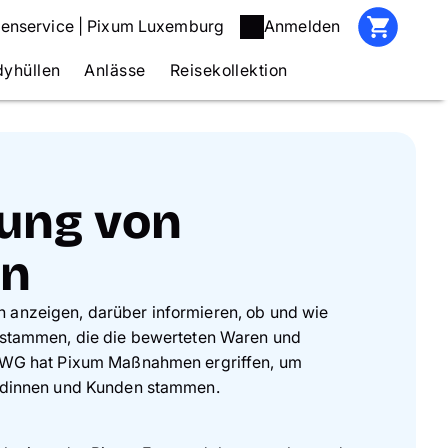
enservice | Pixum Luxemburg
Anmelden
yhüllen
Anlässe
Reisekollektion
ung von
en
 anzeigen, darüber informieren, ob und wie
n stammen, die die bewerteten Waren und
 UWG hat Pixum Maßnahmen ergriffen, um
undinnen und Kunden stammen.