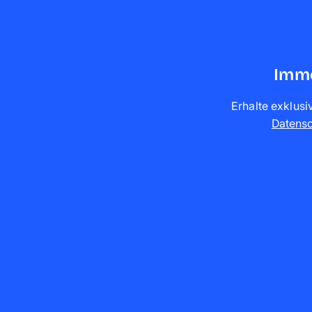
Imme
Erhalte exklusi
Datens