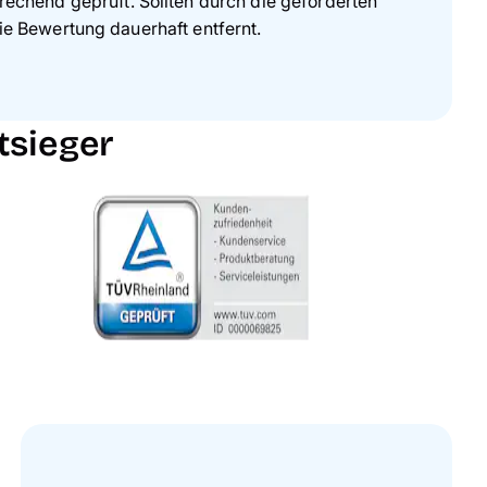
echend geprüft. Sollten durch die geforderten
e Bewertung dauerhaft entfernt.
tsieger