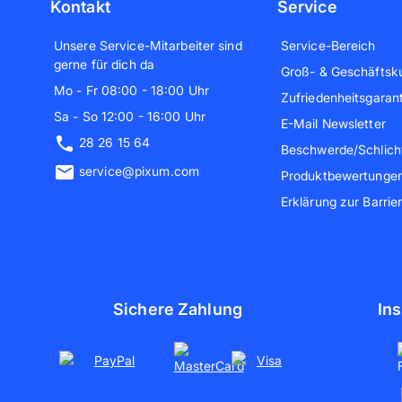
Kontakt
Service
Unsere Service-Mitarbeiter sind
Service-Bereich
gerne für dich da
Groß- & Geschäftsk
Mo - Fr 08:00 - 18:00 Uhr
Zufriedenheitsgarant
Sa - So 12:00 - 16:00 Uhr
E-Mail Newsletter
28 26 15 64
Beschwerde/Schlich
service@pixum.com
Produktbewertunge
Erklärung zur Barrier
Sichere Zahlung
Ins