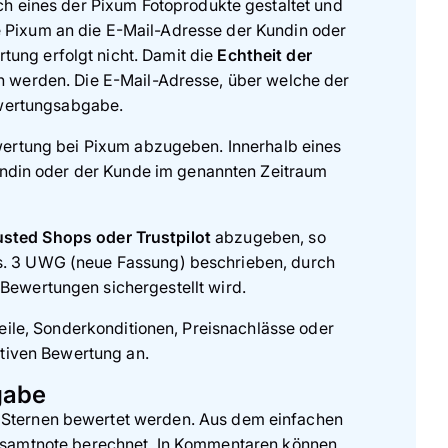
h eines der Pixum Fotoprodukte gestaltet und
ie Pixum an die E-Mail-Adresse der Kundin oder
tung erfolgt nicht. Damit die
Echtheit der
werden. Die E-Mail-Adresse, über welche der
wertungsabgabe.
ertung bei Pixum abzugeben. Innerhalb eines
undin oder der Kunde im genannten Zeitraum
usted Shops oder Trustpilot
abzugeben, so
 Abs. 3 UWG (neue Fassung) beschrieben, durch
 Bewertungen sichergestellt wird.
eile, Sonderkonditionen, Preisnachlässe oder
ativen Bewertung an.
gabe
 Sternen bewertet werden. Aus dem einfachen
samtnote berechnet. In Kommentaren können