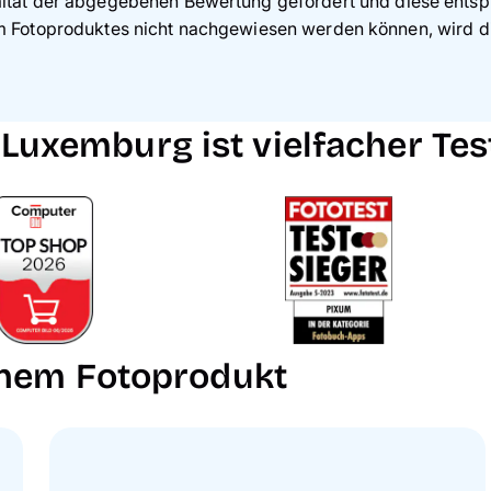
ität der abgegebenen Bewertung gefordert und diese entspr
 Fotoproduktes nicht nachgewiesen werden können, wird di
Luxemburg ist vielfacher Tes
inem Fotoprodukt