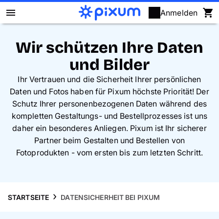
Anmelden
Pixum Fotobuch
Wir schützen Ihre Daten
und Bilder
Fotos
Ihr Vertrauen und die Sicherheit Ihrer persönlichen
Wandbilder
Daten und Fotos haben für Pixum höchste Priorität! Der
Schutz Ihrer personenbezogenen Daten während des
kompletten Gestaltungs- und Bestellprozesses ist uns
Fotokalender
daher ein besonderes Anliegen. Pixum ist Ihr sicherer
Partner beim Gestalten und Bestellen von
Fotogeschenke
Fotoprodukten - vom ersten bis zum letzten Schritt.
Fotopuzzle
Grußkarten
STARTSEITE
DATENSICHERHEIT BEI PIXUM