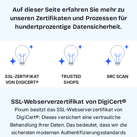
Handyhüllen
Auf dieser Seite erfahren Sie mehr zu
unseren Zertifikaten und Prozessen für
Anlässe
hundertprozentige Datensicherheit.
Service
Reisekollektion
SSL-ZERTIFIKAT
TRUSTED
SRC SCAN
VON DIGICERT®
SHOPS
SSL-Webserverzertifikat von DigiCert®
Pixum besitzt das SSL-Webserverzertifikat von
DigiCert®: Dieses versichert eine vertrauliche
Behandlung Ihrer Daten. Das bedeutet, dass wir die
sichersten modernen Authentifizierungsstandards