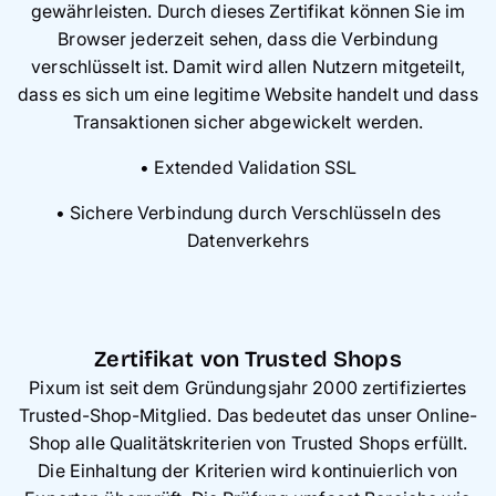
gewährleisten. Durch dieses Zertifikat können Sie im
Browser jederzeit sehen, dass die Verbindung
verschlüsselt ist. Damit wird allen Nutzern mitgeteilt,
dass es sich um eine legitime Website handelt und dass
Transaktionen sicher abgewickelt werden.
• Extended Validation SSL
• Sichere Verbindung durch Verschlüsseln des
Datenverkehrs
Zertifikat von Trusted Shops
Pixum ist seit dem Gründungsjahr 2000 zertifiziertes
Trusted-Shop-Mitglied. Das bedeutet das unser Online-
Shop alle Qualitätskriterien von Trusted Shops erfüllt.
Die Einhaltung der Kriterien wird kontinuierlich von