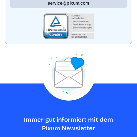
service@pixum.com
Immer gut informiert mit dem
Pixum Newsletter