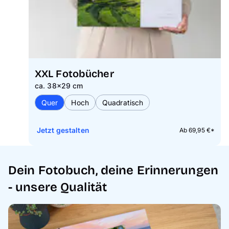
XXL Fotobücher
ca. 38×29 cm
Quer
Hoch
Quadratisch
Jetzt gestalten
Ab 69,95 €*
Dein Fotobuch, deine Erinnerungen
- unsere Qualität