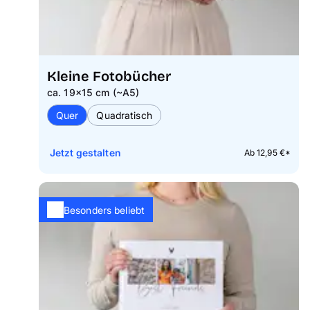
Kleine Fotobücher
ca. 19×15 cm (~A5)
Quer
Quadratisch
Jetzt gestalten
Ab 12,95 €*
Besonders beliebt