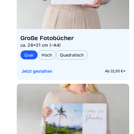
Große Fotobücher
ca. 28×21 cm (~A4)
Quer
Hoch
Quadratisch
Jetzt gestalten
Ab 32,95 €*