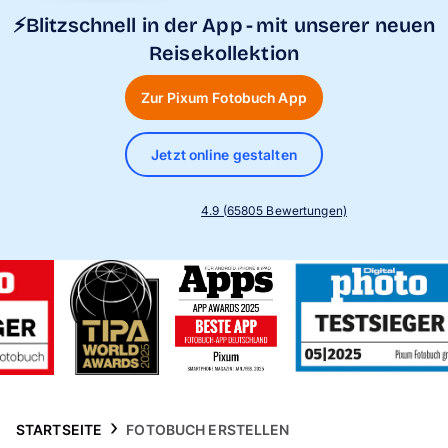
Handyhüllen
⚡Blitzschnell in der App - mit unserer neuen
Reisekollektion
Anlässe
Zur Pixum Fotobuch App
Service
Jetzt online gestalten
Reisekollektion
4.9 (65805 Bewertungen)
STARTSEITE
FOTOBUCH ERSTELLEN