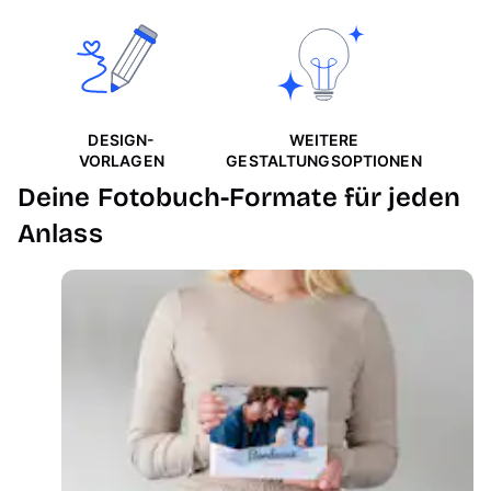
IM
DESIGN-
WEITERE
K
VORLAGEN
GESTALTUNGSOPTIONEN
Deine Fotobuch-Formate für jeden
Anlass