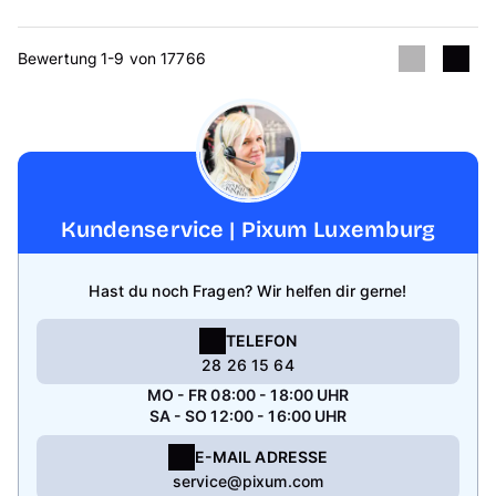
Bewertung 1-9 von 17766
Kundenservice | Pixum Luxemburg
Hast du noch Fragen? Wir helfen dir gerne!
TELEFON
28 26 15 64
MO - FR 08:00 - 18:00 UHR
SA - SO 12:00 - 16:00 UHR
E-MAIL ADRESSE
service@pixum.com