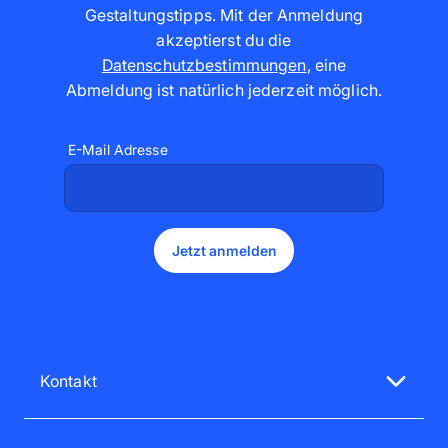
Gestaltungstipps. Mit der Anmeldung
akzeptierst du die
Datenschutzbestimmungen
,
eine
Abmeldung ist natürlich jederzeit möglich
.
E-Mail Adresse
Jetzt anmelden
Kontakt
Unsere Service-Mitarbeiter sind gerne für dich da
Mo - Fr 08:00 - 18:00 Uhr