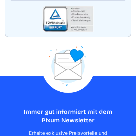
Immer gut informiert mit dem
Pixum Newsletter
Erhalte exklusive Preisvorteile und