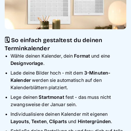
🗓️ So einfach gestaltest du deinen
Terminkalender
Wähle deinen Kalender, dein
Format
und eine
Designvorlage
.
Lade deine Bilder hoch - mit dem
3-Minuten-
Kalender
werden sie automatisch auf den
Kalenderblättern platziert.
Lege deinen
Startmonat
fest - das muss nicht
zwangsweise der Januar sein.
Individualisiere deinen Kalender mit eigenen
Layouts
,
Texten
,
Cliparts
und
Hintergründen
.