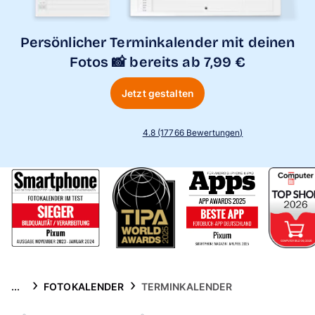
Handyhüllen
Persönlicher Terminkalender mit deinen
Anlässe
Fotos 📸 bereits ab 7,99 €
Service
Jetzt gestalten
Reisekollektion
4.8 (17766 Bewertungen)
...
FOTOKALENDER
TERMINKALENDER