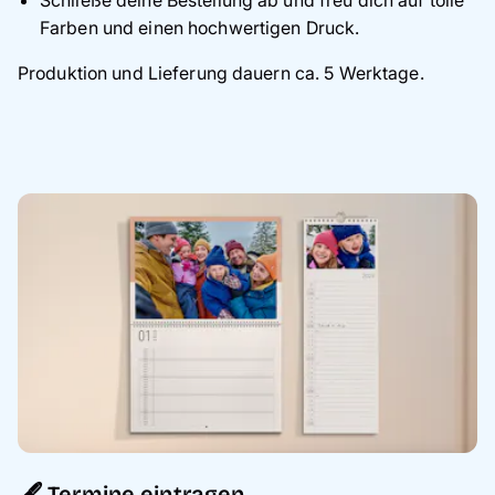
Schließe deine Bestellung ab und freu dich auf tolle
Farben und einen hochwertigen Druck.
Produktion und Lieferung dauern ca. 5 Werktage.
🖋️ Termine eintragen