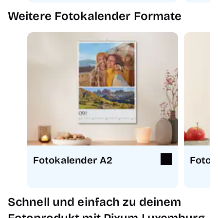
Weitere Fotokalender Formate
Fotokalender A2
Fotok
Schnell und einfach zu deinem
Fotoprodukt mit Pixum Luxemburg