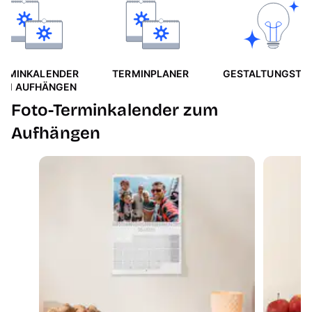
ERMINKALENDER
TERMINPLANER
GESTALTUNGSTIP
UM AUFHÄNGEN
Foto-Terminkalender zum
Aufhängen