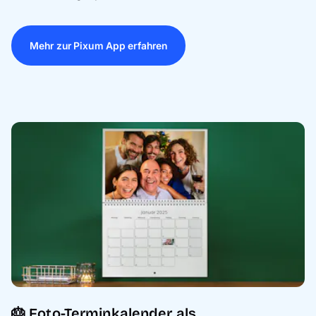
Mehr zur Pixum App erfahren
🎂 Foto-Terminkalender als