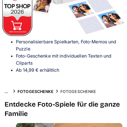
Handyhüllen
Anlässe
Service
Personalisierbare Spielkarten, Foto-Memos und
Reisekollektion
Puzzle
Foto-Geschenke mit individuellen Texten und
Cliparts
Ab 14,99 € erhältlich
...
FOTOGESCHENKE
FOTOGESCHENKE
Entdecke Foto-Spiele für die ganze
Familie