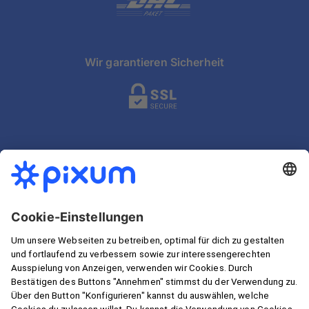
Wir garantieren Sicherheit
Unterwegs gestalten mit der Pixum App
Bestellland wählen: