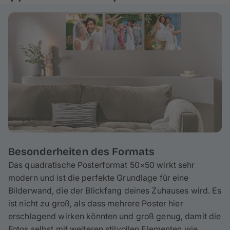
unterscheiden sich in Oberflächenstruktur und
Papierstärke, was die Bildwirkung gezielt beeinflusst.
So findest du das passende Papier für dein Format –
bei Fragen beraten wir dich gerne.
Besonderheiten des Formats
Das quadratische Posterformat 50×50 wirkt sehr
modern und ist die perfekte Grundlage für eine
Bilderwand, die der Blickfang deines Zuhauses wird. Es
ist nicht zu groß, als dass mehrere Poster hier
erschlagend wirken könnten und groß genug, damit die
Fotos selbst mit weiteren stilvollen Elementen wie