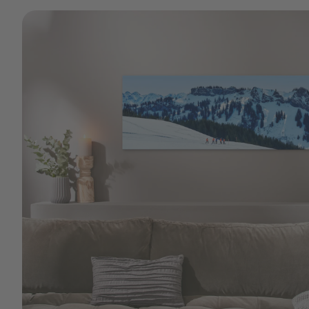
Gestaltung im Hinterkopf. Bei Bedarf kannst du auch 
Leinwand reinigen.