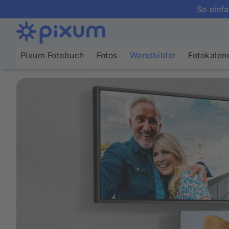
So einfa
Pixum Fotobuch
Fotos
Wandbilder
Fotokalen