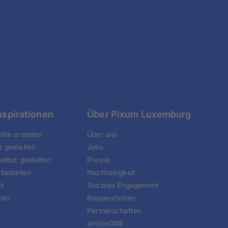
nspirationen
Über Pixum Luxemburg
ine erstellen
Über uns
r gestalten
Jobs
elbst gestalten
Presse
 bestellen
Nachhaltigkeit
d
Soziales Engagement
ken
Kooperationen
Partnerschaften
artboxONE