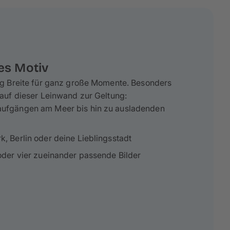
es Motiv
g Breite für ganz große Momente. Besonders
uf dieser Leinwand zur Geltung:
aufgängen am Meer bis hin zu ausladenden
, Berlin oder deine Lieblingsstadt
oder vier zueinander passende Bilder