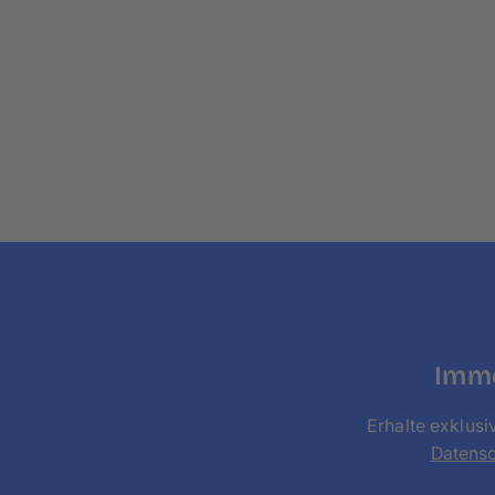
Imme
Erhalte exklusi
Datens