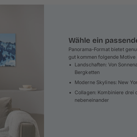
mit wenigen Handgriffen spielend leicht deine
Wähle ein passend
Panorama-Format bietet genu
gut kommen folgende Motive a
Landschaften: Von Sonnen
Bergketten
Moderne Skylines: New York
Collagen: Kombiniere drei 
nebeneinander