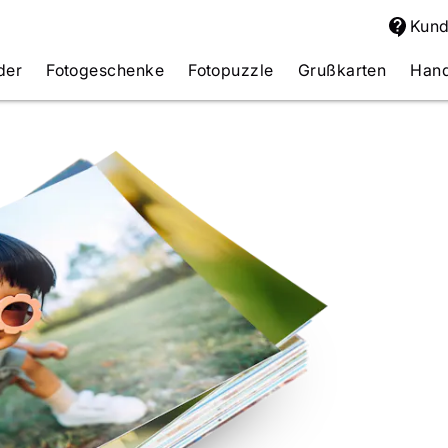
Kund
der
Fotogeschenke
Fotopuzzle
Grußkarten
Hand