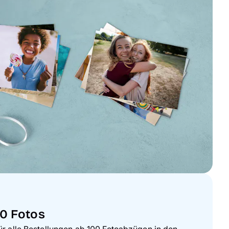
00 Fotos
ür alle Bestellungen ab 100 Fotoabzügen in den