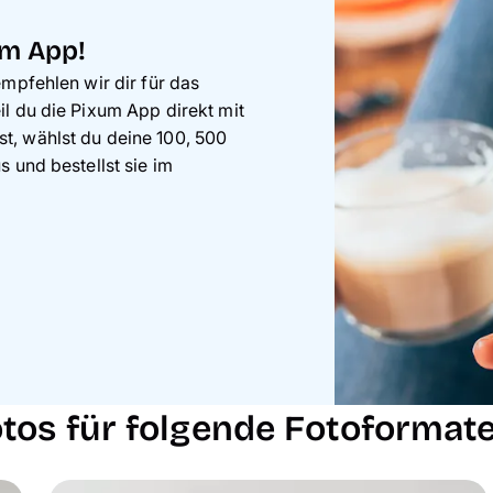
um App!
empfehlen wir dir für das
il du die Pixum App direkt mit
t, wählst du deine 100, 500
s und bestellst sie im
otos für folgende Fotoformat