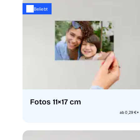
Beliebt
Fotos 11×17 cm
ab 0,29 €*