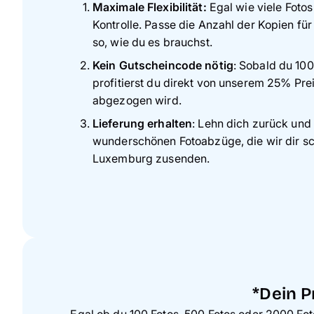
Maximale Flexibilität:
Egal wie viele Fotos
Kontrolle. Passe die Anzahl der Kopien für
so, wie du es brauchst.
Kein Gutscheincode nötig
: Sobald du 100
profitierst du direkt von unserem 25% Pre
abgezogen wird.
Lieferung erhalten
: Lehn dich zurück und 
wunderschönen Fotoabzüge, die wir dir sc
Luxemburg zusenden.
*Dein P
Egal ob du 100 Fotos, 500 Fotos oder 2000 Fot