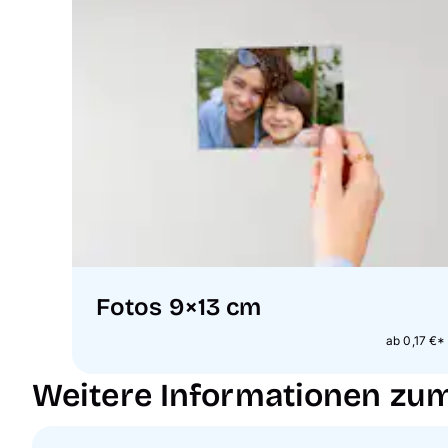
Fotos 9×13 cm
ab 0,17 €*
Weitere Informationen zum