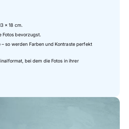
13 x 18 cm.
 Fotos bevorzugst.
e – so werden Farben und Kontraste perfekt
nalformat, bei dem die Fotos in ihrer