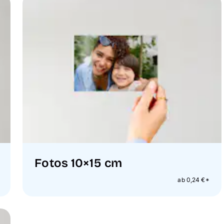
Fotos 10×15 cm
ab 0,24 €*