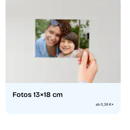
Fotos 13×18 cm
ab 0,36 €*