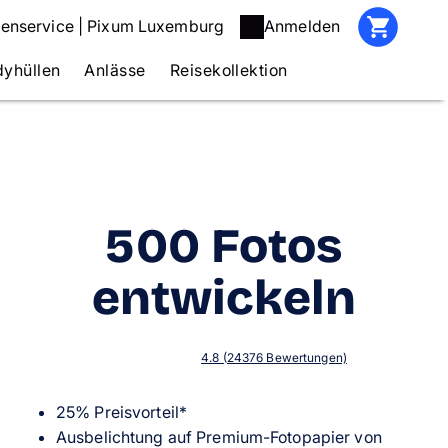
enservice | Pixum Luxemburg
Anmelden
yhüllen
Anlässe
Reisekollektion
500 Fotos
entwickeln
4.8 (24376 Bewertungen)
25% Preisvorteil*
Ausbelichtung auf Premium-Fotopapier von