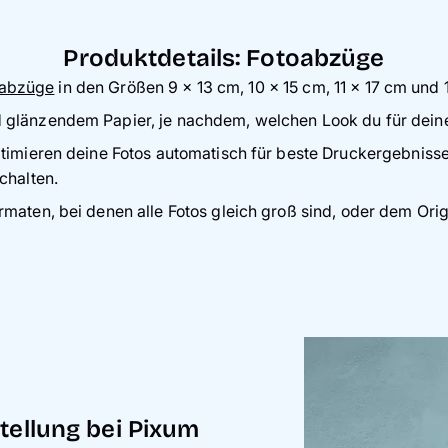
Produktdetails: Fotoabzüge
oabzüge
in den Größen 9 x 13 cm, 10 x 15 cm, 11 x 17 cm und 
glänzendem Papier, je nachdem, welchen Look du für deine
timieren deine Fotos automatisch für beste Druckergebniss
chalten.
aten, bei denen alle Fotos gleich groß sind, oder dem Origi
tellung bei Pixum