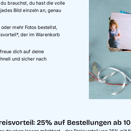
 du brauchst, du hast die volle
 jedes Bild einzeln an, genau
 oder mehr Fotos bestellst,
isvorteil*, der im Warenkorb
freue dich auf deine
hnell und sicher nach
reisvorteil: 25% auf Bestellungen ab 1
os drucken lassen möchtest – der Preisvorteil von 25% gilt f