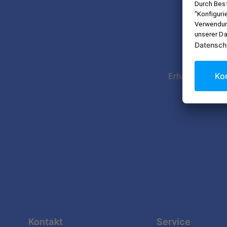
Imme
Erhalte exklusi
Datens
Kontakt
Service