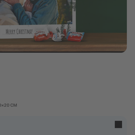
0×20 CM