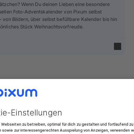
ätzchen? Wenn Du deinen Lieben eine besondere
uellen Foto-Adventskalender von Pixum selbst
von Bildern, über selbst befüllbare Kalender bis hin
sönliches Stück Weihnachtsvorfreude.
von kinder®