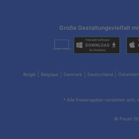
Große Gestaltungsvielfalt mi
België
Belgique
Danmark
Deutschland
Österreic
* Alle Preisangaben verstehen sich, 
© Pixum 2