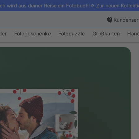
ch wird aus deiner Reise ein Fotobuch!🌞
Zur neuen Kollekt
Kundenser
der
Fotogeschenke
Fotopuzzle
Grußkarten
Hand