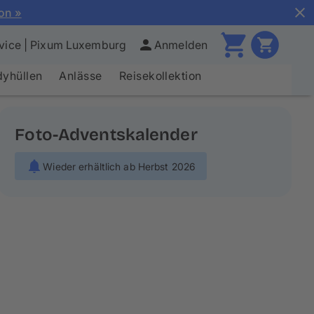
ion »
vice | Pixum Luxemburg
Anmelden
yhüllen
Anlässe
Reisekollektion
Foto-Adventskalender
Wieder erhältlich ab Herbst 2026