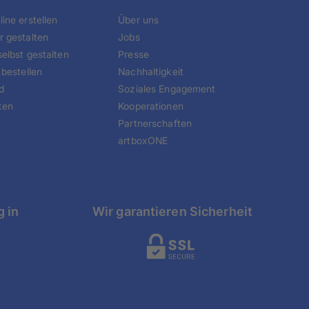
ine erstellen
Über uns
r gestalten
Jobs
elbst gestalten
Presse
 bestellen
Nachhaltigkeit
d
Soziales Engagement
ken
Kooperationen
Partnerschaften
artboxONE
g in
Wir garantieren Sicherheit