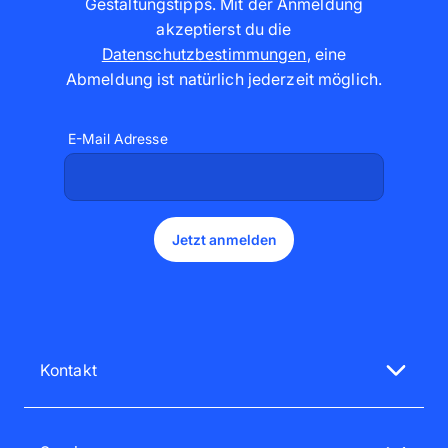
Gestaltungstipps. Mit der Anmeldung
akzeptierst du die
Datenschutzbestimmungen
,
eine
Abmeldung ist natürlich jederzeit möglich
.
E-Mail Adresse
Jetzt anmelden
Kontakt
Unsere Service-Mitarbeiter sind gerne für dich da
Mo - Fr 08:00 - 18:00 Uhr