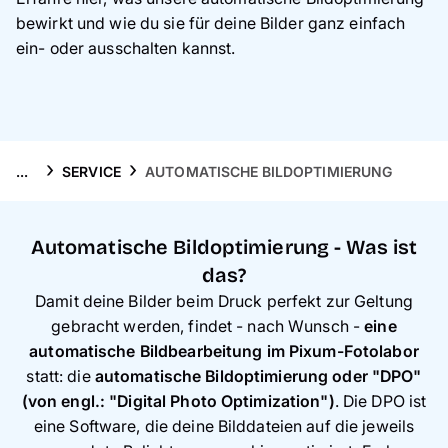
Handyhüllen
bewirkt und wie du sie für deine Bilder ganz einfach
ein- oder ausschalten kannst.
Anlässe
Service
Reisekollektion
...
SERVICE
AUTOMATISCHE BILDOPTIMIERUNG
Automatische Bildoptimierung - Was ist
das?
Damit deine Bilder beim Druck perfekt zur Geltung
gebracht werden, findet - nach Wunsch -
eine
automatische Bildbearbeitung im Pixum-Fotolabor
statt: die
automatische Bildoptimierung oder "DPO"
(von engl.: "Digital Photo Optimization")
. Die DPO ist
eine Software, die deine Bilddateien auf die jeweils