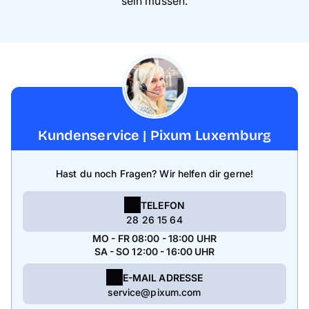
sein müssen.
Kundenservice | Pixum Luxemburg
Hast du noch Fragen? Wir helfen dir gerne!
TELEFON
28 26 15 64
MO - FR 08:00 - 18:00 UHR
SA - SO 12:00 - 16:00 UHR
E-MAIL ADRESSE
service@pixum.com