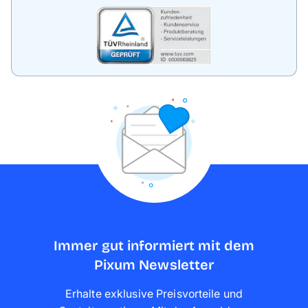
Immer gut informiert mit dem
Pixum Newsletter
Erhalte exklusive Preisvorteile und