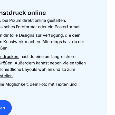
nstdruck online
u bei Pixum direkt online gestalten:
ssisches Fotoformat oder ein Posterformat.
n dir tolle Designs zur Verfügung, die dein
en Kunstwerk machen. Allerdings hast du nur
ößen.
er drucken
, hast du eine umfangreichere
rößen. Außerdem kannst neben vielen tollen
schiedliche Layouts wählen und so zum
stellen
.
die Möglichkeit, dein Foto mit Texten und
ten