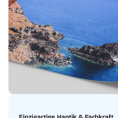
Einzigartige Haptik & Farbkraft