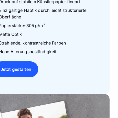
Druck auf stabilem Künstlerpapier fineart
Einzigartige Haptik durch leicht strukturierte
Oberfläche
Papierstärke: 305 g/m²
Matte Optik
Strahlende, kontrastreiche Farben
Hohe Alterungsbeständigkeit
Jetzt gestalten