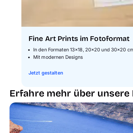
Fine Art Prints im Fotoformat
I
n den Formaten 13x18, 20x20 und 30x20 c
M
it modernen Designs
Jetzt gestalten
Erfahre mehr über unsere F