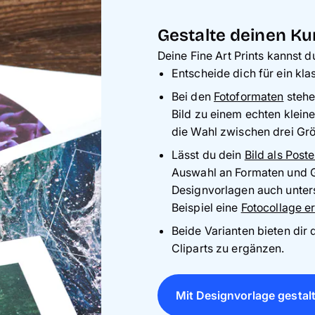
Gestalte deinen Ku
Deine Fine Art Prints kannst d
Entscheide dich für ein kla
Bei den
Fotoformaten
stehe
Bild zu einem echten klein
die Wahl zwischen drei Gr
Lässt du dein
Bild als Post
Auswahl an Formaten und G
Designvorlagen auch unter
Beispiel eine
Fotocollage er
Beide Varianten bieten dir 
Cliparts zu ergänzen.
Mit Designvorlage gestal