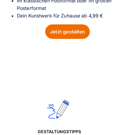
Im klassischen Fotoformat oder im großen
Posterformat
Dein Kunstwerk für Zuhause ab 4,99 €
Jetzt gestalten
GESTALTUNGSTIPPS