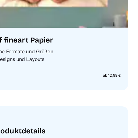
 fineart Papier
ne Formate und Größen
esigns und Layouts
ab 12,99 €
roduktdetails