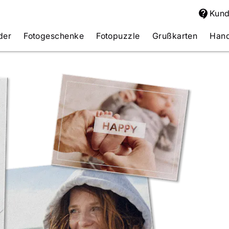
Kund
der
Fotogeschenke
Fotopuzzle
Grußkarten
Hand