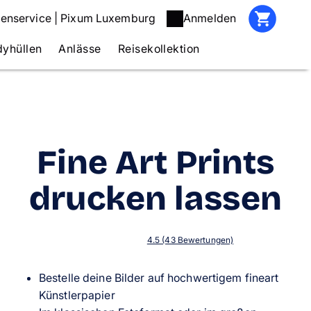
enservice | Pixum Luxemburg
Anmelden
yhüllen
Anlässe
Reisekollektion
Fine Art Prints
drucken lassen
4.5 (43 Bewertungen)
Bestelle deine Bilder auf hochwertigem fineart
Künstlerpapier