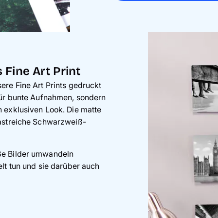
Fine Art Print
ere Fine Art Prints gedruckt
für bunte Aufnahmen, sondern
 exklusiven Look. Die matte
rastreiche Schwarzweiß-
ße Bilder umwandeln
lt tun und sie darüber auch