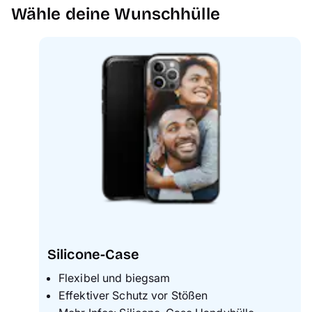
Handyhüllen
Wähle deine Wunschhülle
Anlässe
Service
Reisekollektion
Silicone-Case
Flexibel und biegsam
Effektiver Schutz vor Stößen