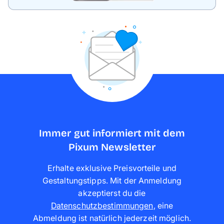
Immer gut informiert mit dem
Pixum Newsletter
Erhalte exklusive Preisvorteile und
Gestaltungstipps. Mit der Anmeldung
akzeptierst du die
Datenschutzbestimmungen
,
eine
Abmeldung ist natürlich jederzeit möglich
.