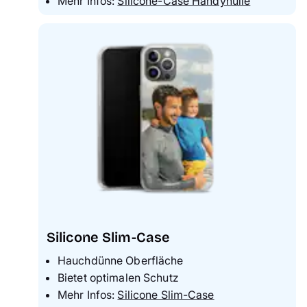
Mehr Infos:
Silicone-Case Handyhülle
Silicone Slim-Case
Hauchdünne Oberfläche
Bietet optimalen Schutz
Mehr Infos:
Silicone Slim-Case