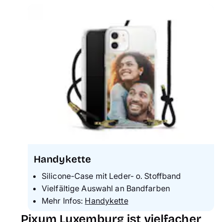
Handykette
Silicone-Case mit Leder- o. Stoffband
Vielfältige Auswahl an Bandfarben
Mehr Infos:
Handykette
Pixum Luxemburg ist vielfacher