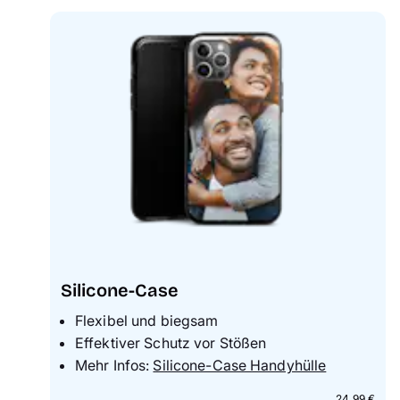
Handyhüllen
Anlässe
Service
Reisekollektion
Silicone-Case
Flexibel und biegsam
Effektiver Schutz vor Stößen
Mehr Infos:
Silicone-Case Handyhülle
24,99 €